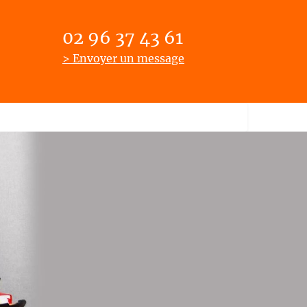
02 96 37 43 61
> Envoyer un message