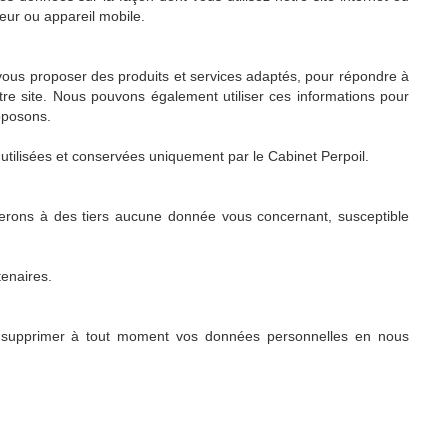
eur ou appareil mobile.
vous proposer des produits et services adaptés, pour répondre à
tre site. Nous pouvons également utiliser ces informations pour
roposons.
utilisées et conservées uniquement par le Cabinet Perpoil.
rons à des tiers aucune donnée vous concernant, susceptible
enaires.
r ou supprimer à tout moment vos données personnelles en nous