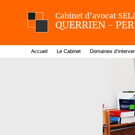
Cabinet d'avocat SE
QUERRIEN - PER
Accueil
Le Cabinet
Domaines d’interven