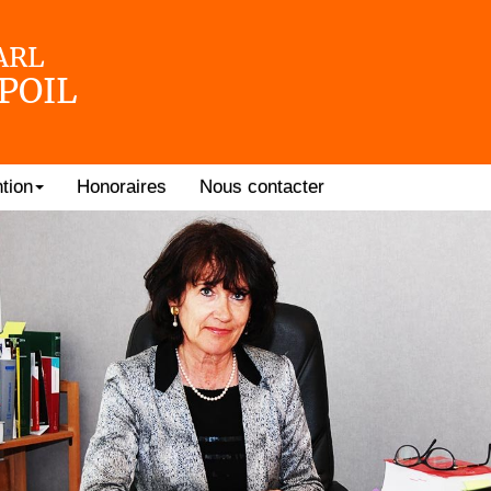
LARL
POIL
tion
Honoraires
Nous contacter