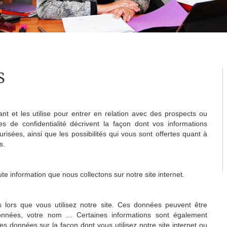
S
ant et les utilise pour entrer en relation avec des prospects ou
es de confidentialité décrivent la façon dont vos informations
urisées, ainsi que les possibilités qui vous sont offertes quant à
s.
te information que nous collectons sur notre site internet.
 lors que vous utilisez notre site. Ces données peuvent être
onnées, votre nom ... Certaines informations sont également
es données sur la façon dont vous utilisez notre site internet ou